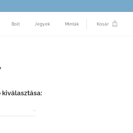
Bolt
Jegyek
Minták
Kosár
y
 kiválasztása: