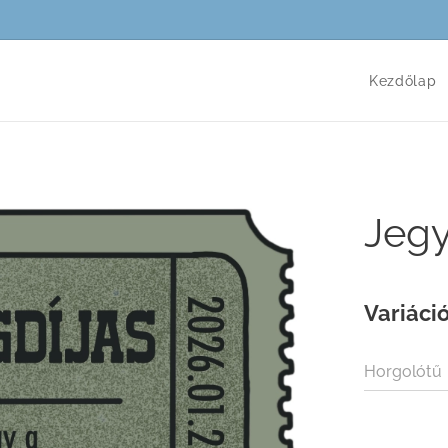
Kezdőlap
Jeg
Variáció
Horgolótű