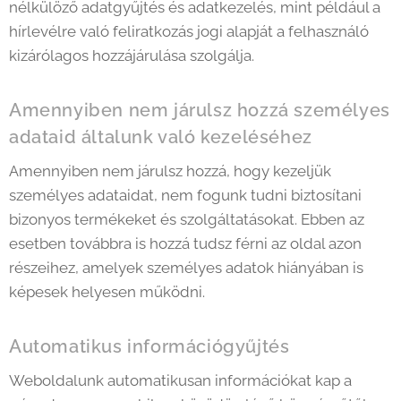
nélkülöző adatgyűjtés és adatkezelés, mint például a
hírlevélre való feliratkozás jogi alapját a felhasználó
kizárólagos hozzájárulása szolgálja.
Amennyiben nem járulsz hozzá személyes
adataid általunk való kezeléséhez
Amennyiben nem járulsz hozzá, hogy kezeljük
személyes adataidat, nem fogunk tudni biztosítani
bizonyos termékeket és szolgáltatásokat. Ebben az
esetben továbbra is hozzá tudsz férni az oldal azon
részeihez, amelyek személyes adatok hiányában is
képesek helyesen működni.
Automatikus információgyűjtés
Weboldalunk automatikusan információkat kap a