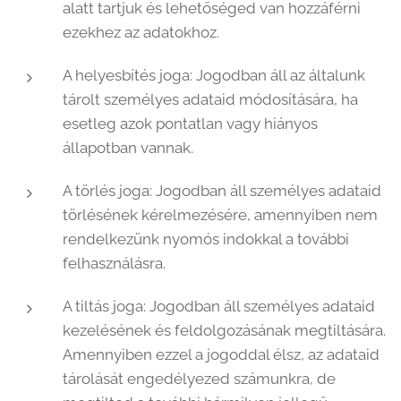
alatt tartjuk és lehetőséged van hozzáférni
ezekhez az adatokhoz.
A helyesbítés joga: Jogodban áll az általunk
tárolt személyes adataid módosítására, ha
esetleg azok pontatlan vagy hiányos
állapotban vannak.
A törlés joga: Jogodban áll személyes adataid
törlésének kérelmezésére, amennyiben nem
rendelkezünk nyomós indokkal a további
felhasználásra.
A tiltás joga: Jogodban áll személyes adataid
kezelésének és feldolgozásának megtiltására.
Amennyiben ezzel a jogoddal élsz, az adataid
tárolását engedélyezed számunkra, de