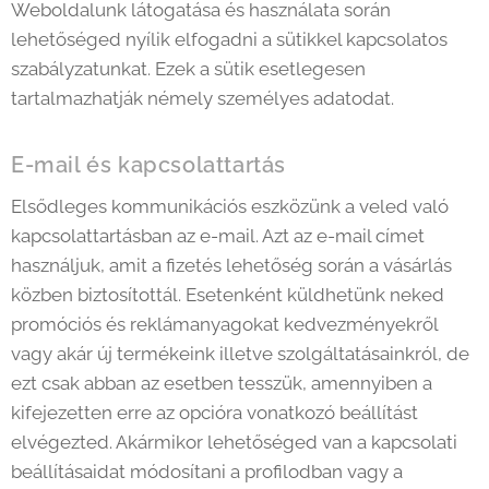
Weboldalunk látogatása és használata során
lehetőséged nyílik elfogadni a sütikkel kapcsolatos
szabályzatunkat. Ezek a sütik esetlegesen
tartalmazhatják némely személyes adatodat.
E-mail és kapcsolattartás
Elsődleges kommunikációs eszközünk a veled való
kapcsolattartásban az e-mail. Azt az e-mail címet
használjuk, amit a fizetés lehetőség során a vásárlás
közben biztosítottál. Esetenként küldhetünk neked
promóciós és reklámanyagokat kedvezményekről
vagy akár új termékeink illetve szolgáltatásainkról, de
ezt csak abban az esetben tesszük, amennyiben a
kifejezetten erre az opcióra vonatkozó beállítást
elvégezted. Akármikor lehetőséged van a kapcsolati
beállításaidat módosítani a profilodban vagy a