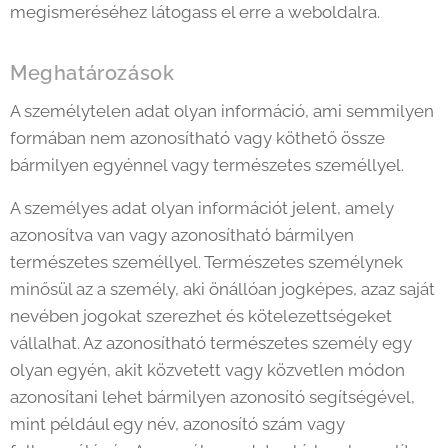
megismeréséhez látogass el erre a weboldalra.
Meghatározások
A személytelen adat olyan információ, ami semmilyen
formában nem azonosítható vagy köthető össze
bármilyen egyénnel vagy természetes személlyel.
A személyes adat olyan információt jelent, amely
azonosítva van vagy azonosítható bármilyen
természetes személlyel. Természetes személynek
minősül az a személy, aki önállóan jogképes, azaz saját
nevében jogokat szerezhet és kötelezettségeket
vállalhat. Az azonosítható természetes személy egy
olyan egyén, akit közvetett vagy közvetlen módon
azonosítani lehet bármilyen azonosító segítségével,
mint például egy név, azonosító szám vagy