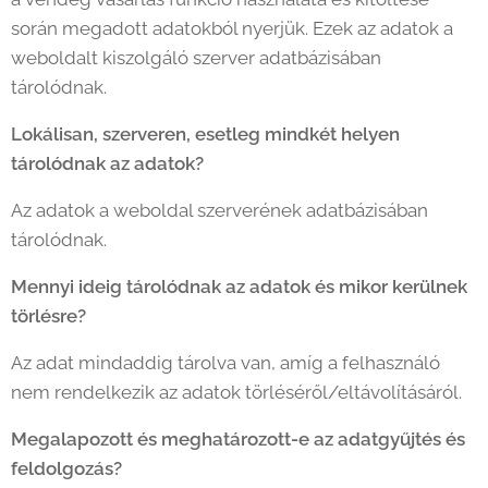
során megadott adatokból nyerjük. Ezek az adatok a
weboldalt kiszolgáló szerver adatbázisában
tárolódnak.
Lokálisan, szerveren, esetleg mindkét helyen
tárolódnak az adatok?
Az adatok a weboldal szerverének adatbázisában
tárolódnak.
Mennyi ideig tárolódnak az adatok és mikor kerülnek
törlésre?
Az adat mindaddig tárolva van, amíg a felhasználó
nem rendelkezik az adatok törléséről/eltávolításáról.
Megalapozott és meghatározott-e az adatgyűjtés és
feldolgozás?