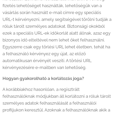
fizetés lehetőséget használták, lehetőségük van a
vásárlás során használt e-mail címre egy speciális
URL-t kérvényezni, amely segítségével törölni tudják a
róluk tárolt személyes adatokat. Biztonsági okokból
ezek a speciális URL-ek időkorlát alatt állnak, azaz egy
bizonyos idő elteltével nem lehet őket felhasználni.
Egyszerre csak egy törlési URL lehet életben, tehát ha
a felhasználó kérvényez egy újat, az előző
automatikusan érvényét veszíti. A törlési URL
kérvényezésére e-mailben van lehetőség.
Hogyan gyakorolható a korlátozás joga?
A korábbiakhoz hasonlóan, a regisztrált
felhasználóknak módjukban áll korlátozni a róluk tárolt
személyes adatok felhasználását a felhasználói
profiljukon keresztül. Azoknak a felhasználóknak akik a