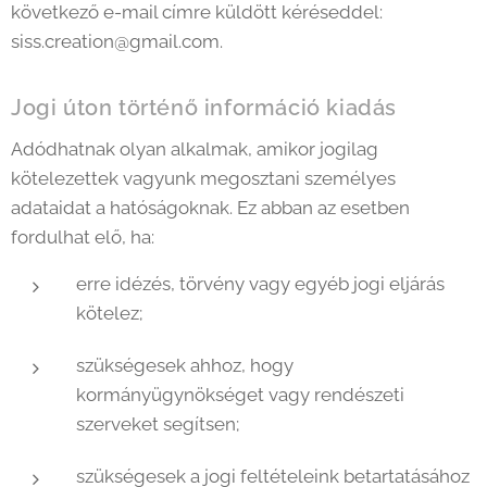
következő e-mail címre küldött kéréseddel:
siss.creation@gmail.com.
Jogi úton történő információ kiadás
Adódhatnak olyan alkalmak, amikor jogilag
kötelezettek vagyunk megosztani személyes
adataidat a hatóságoknak. Ez abban az esetben
fordulhat elő, ha:
erre idézés, törvény vagy egyéb jogi eljárás
kötelez;
szükségesek ahhoz, hogy
kormányügynökséget vagy rendészeti
szerveket segítsen;
szükségesek a jogi feltételeink betartatásához