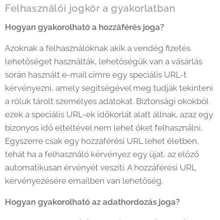
Felhasználói jogkör a gyakorlatban
Hogyan gyakorolható a hozzáférés joga?
Azoknak a felhasználóknak akik a vendég fizetés
lehetőséget használták, lehetőségük van a vásárlás
során használt e-mail címre egy speciális URL-t
kérvényezni, amely segítségével meg tudják tekinteni
a róluk tárolt személyes adatokat. Biztonsági okokból
ezek a speciális URL-ek időkorlát alatt állnak, azaz egy
bizonyos idő elteltével nem lehet őket felhasználni.
Egyszerre csak egy hozzáférési URL lehet életben,
tehát ha a felhasználó kérvényez egy újat, az előző
automatikusan érvényét veszíti. A hozzáférési URL
kérvényezésére emailben van lehetőség.
Hogyan gyakorolható az adathordozás joga?