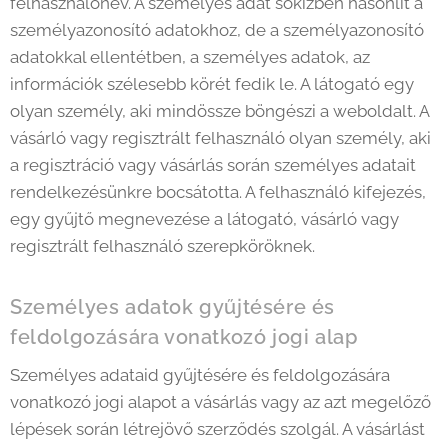
felhasználónév. A személyes adat sokízben hasonlít a
személyazonosító adatokhoz, de a személyazonosító
adatokkal ellentétben, a személyes adatok, az
információk szélesebb körét fedik le. A látogató egy
olyan személy, aki mindössze böngészi a weboldalt. A
vásárló vagy regisztrált felhasználó olyan személy, aki
a regisztráció vagy vásárlás során személyes adatait
rendelkezésünkre bocsátotta. A felhasználó kifejezés,
egy gyűjtő megnevezése a látogató, vásárló vagy
regisztrált felhasználó szerepköröknek.
Személyes adatok gyűjtésére és
feldolgozására vonatkozó jogi alap
Személyes adataid gyűjtésére és feldolgozására
vonatkozó jogi alapot a vásárlás vagy az azt megelőző
lépések során létrejövő szerződés szolgál. A vásárlást