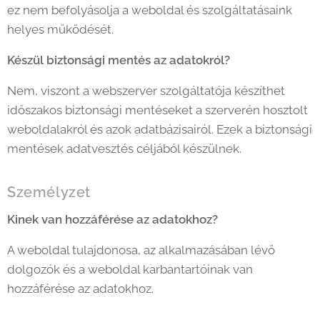
ez nem befolyásolja a weboldal és szolgáltatásaink
helyes működését.
Készül biztonsági mentés az adatokról?
Nem, viszont a webszerver szolgáltatója készíthet
időszakos biztonsági mentéseket a szerverén hosztolt
weboldalakról és azok adatbázisairól. Ezek a biztonsági
mentések adatvesztés céljából készülnek.
Személyzet
Kinek van hozzáférése az adatokhoz?
A weboldal tulajdonosa, az alkalmazásában lévő
dolgozók és a weboldal karbantartóinak van
hozzáférése az adatokhoz.