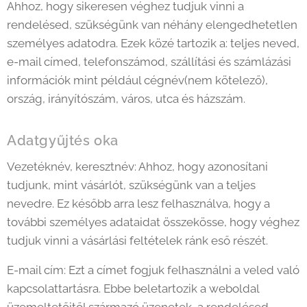
Ahhoz, hogy sikeresen véghez tudjuk vinni a
rendelésed, szükségünk van néhány elengedhetetlen
személyes adatodra. Ezek közé tartozik a: teljes neved,
e-mail címed, telefonszámod, szállítási és számlázási
információk mint például cégnév(nem kötelező),
ország, irányítószám, város, utca és házszám.
Adatgyűjtés oka
Vezetéknév, keresztnév: Ahhoz, hogy azonosítani
tudjunk, mint vásárlót, szükségünk van a teljes
nevedre. Ez később arra lesz felhasználva, hogy a
további személyes adataidat összekösse, hogy véghez
tudjuk vinni a vásárlási feltételek ránk eső részét.
E-mail cím: Ezt a címet fogjuk felhasználni a veled való
kapcsolattartásra. Ebbe beletartozik a weboldal