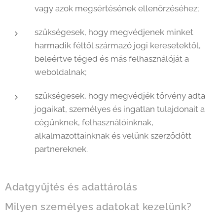
vagy azok megsértésének ellenőrzéséhez;
szükségesek, hogy megvédjenek minket
harmadik féltől származó jogi keresetektől,
beleértve téged és más felhasználóját a
weboldalnak;
szükségesek, hogy megvédjék törvény adta
jogaikat, személyes és ingatlan tulajdonait a
cégünknek, felhasználóinknak,
alkalmazottainknak és velünk szerződött
partnereknek.
Adatgyűjtés és adattárolás
Milyen személyes adatokat kezelünk?