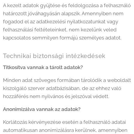
A kezelt adatok gyűjtése és feldolgozása a felhasználó
határozott jóváhagyásán alapszik. Amennyiben nem
fogadod el az adatkezelési nyilatkozatunkat vagy
felhasználási feltételeinket, nem kezelünk veled
kapcsolatos semmilyen formájú személyes adatot.
Technikai biztonsági intézkedések
Titkosítva vannak a tárolt adatok?
Minden adat szöveges formában tárolódik a weboldalt
kiszolgáló szerver adatbázisában, de az ehhez való
hozzáférés nem nyilvános és jelszóval védett.
Anonimizálva vannak az adatok?
Korlátozás kérvényezése esetén a felhasználó adatai
automatikusan anonimizálásra kerülnek, amennyiben