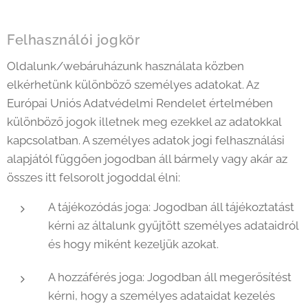
Felhasználói jogkör
Oldalunk/webáruházunk használata közben
elkérhetünk különböző személyes adatokat. Az
Európai Uniós Adatvédelmi Rendelet értelmében
különböző jogok illetnek meg ezekkel az adatokkal
kapcsolatban. A személyes adatok jogi felhasználási
alapjától függően jogodban áll bármely vagy akár az
összes itt felsorolt jogoddal élni:
A tájékozódás joga: Jogodban áll tájékoztatást
kérni az általunk gyűjtött személyes adataidról
és hogy miként kezeljük azokat.
A hozzáférés joga: Jogodban áll megerősítést
kérni, hogy a személyes adataidat kezelés